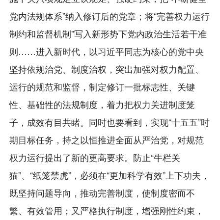
党内法规体系”纳入修订后的党章；将“完善权力运行
制约和监督机制”写入新形势下党内政治生活若干准
则……进入新时代，以习近平同志为核心的党中央
坚持依规治党、制度治权，突出加强对权力配置、
运行的规范和监督，制定修订一批标志性、关键
性、基础性的法规制度，着力把权力关进制度笼
子，成效有目共睹。同时也要看到，实现“十五五”时
期目标任务，持之以恒推进全面从严治党，对规范
权力运行提出了新的更高要求。防止“牛栏关
猫”、“纸笼禁虎”，必须在“更加科学有效”上下功夫，
既坚持问题导向，推动完善制度，使制度密而不
繁、有效管用；又严格执行制度，增强刚性约束，