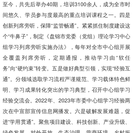
至今，共先后举办40期，培训3100余人，成为全市时
间悠久、学员参与度最高的重点培训课程之一。四是
创新列席旁听，保障“监管畅通”。紧紧抓住制度建设这
个“牛鼻子”，制定《盘锦市党委（党组）理论学习中心
组学习列席旁听实施办法》，每年对全市中心组开展
全覆盖列席旁听，定期通报，推动学习由“软任
务”向“硬约束”转变。五是做好典型引领，实现“经验互
通”。分领域选取学习流程严谨规范、学习载体特色鲜
明、学习成果转化突出的学习典型，召开中心组学习
经验交流会。2022年、2023年市委中心组学习经验两
次在中宣部宣传信息网播发。六是破解发展难题，促
进“学用贯通”。聚焦项目建设、科技创新、产业升级、
绿色发展、对外开放、生态治理、营商环境、乡村振