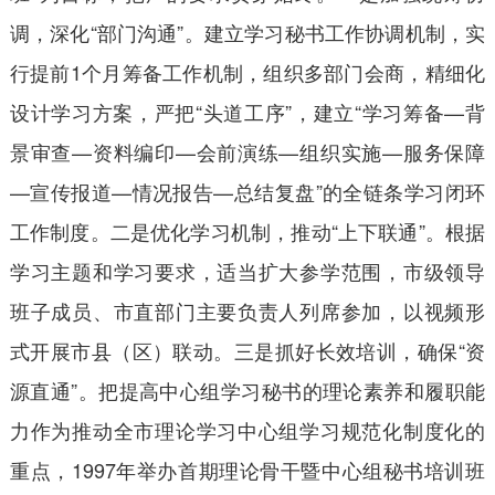
调，深化“部门沟通”。建立学习秘书工作协调机制，实
行提前1个月筹备工作机制，组织多部门会商，精细化
设计学习方案，严把“头道工序”，建立“学习筹备—背
景审查—资料编印—会前演练—组织实施—服务保障
—宣传报道—情况报告—总结复盘”的全链条学习闭环
工作制度。二是优化学习机制，推动“上下联通”。根据
学习主题和学习要求，适当扩大参学范围，市级领导
班子成员、市直部门主要负责人列席参加，以视频形
式开展市县（区）联动。三是抓好长效培训，确保“资
源直通”。把提高中心组学习秘书的理论素养和履职能
力作为推动全市理论学习中心组学习规范化制度化的
重点，1997年举办首期理论骨干暨中心组秘书培训班