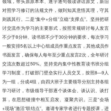
领域，带头原原本本、逐字逐句领读讲话原文，新旧
对照学习修订的法规文件，做到知其意悟其理，守其
则践其行。二是“集中+分组”立稳“支撑点”。坚持把研
讨交流作为学习的主要形式，按照常规研讨每人发言
不少于8分钟、读书班不少于30分钟的要求，每次学习
一般安排5名以上中心组成员作重点发言，其他成员作
书面发言，确保每人每年至少重点发言2次，全年研讨
交流次数超过50%。坚持党内集中性教育读书班分组
学习制度，打破部门壁垒实行人员交叉，按照8—9人
为一组，分成4组，由四大班子主要领导分别主持各组
学习研讨，市级领导干部逐个谈体会、谈认识、谈打
算，在思想碰撞中相互启发、凝聚共识。三是“会场
+现场”激活“联结点”。邀请专家学者进行专题授课，进