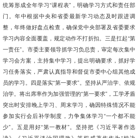
统筹形成全年学习“课程表”，明确学习方式和责任部
门。年中根据中央和省委最新学习动态及时跟进调
整，年终做好盘点检查，确保党中央部署及省委要求
学习内容全面覆盖，规定动作不打折扣。三是扛起“第
一责任”。市委主要领导抓学习负总责，审定每次集中
学习会方案，主持集中学习，提出明确要求，抓好学
习任务落实，严肃认真指导和督促市委中心组其他成
员的学习。四是落实“第一要求”。坚持从严治学、依规
治学。将出席率作为加强管理的“第一要求”，工学矛盾
突出时安排晚上学习、周末学习，确因特殊情况不能
参加实行会后补学制度，力争集体学习“一个都不能
少”。五是用好“第一教材”。坚持把《习近平著作选
读》《习近平谈治国理政》等权威著作作为“枕边