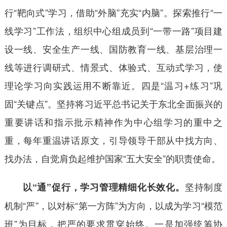
行“靶向式”学习，借助“外脑”充实“内脑”。探索推行“一
线学习”工作法，组织中心组成员到“一带一路”项目建
设一线、安全生产一线、国防教育一线、基层治理一
线等进行调研式、情景式、体验式、互动式学习，使
理论学习向实践运用不断靠近。四是“温习+练习”巩
固“关键点”。坚持将习近平总书记关于东北全面振兴的
重要讲话和指示批示精神作为中心组学习的重中之
重，每年重温讲话原文，引导领导干部从中找方向、
找办法，自觉肩负起维护国家“五大安全”的职责使命。
坚持制度
以“通”促行，学习管理精细化长效化。
机制“严”，以对标“第一方阵”为方向，以成为学习“模范
班”为目标，把严的要求贯穿始终。一是加强统筹协