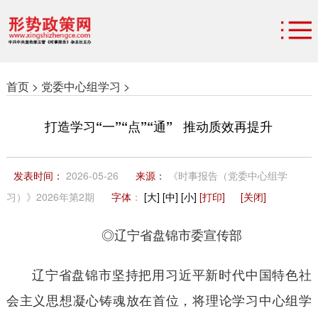
首页 >
党委中心组学习 >
打造学习“一”“点”“通”
推动质效再提升
发表时间：
2026-05-26
来源：
《时事报告（党委中心组学
习）》2026年第2期
字体
：
[大]
[中]
[小]
[打印]
[关闭]
◎辽宁省盘锦市委宣传部
辽宁省盘锦市坚持把用习近平新时代中国特色社
会主义思想凝心铸魂放在首位，将理论学习中心组学