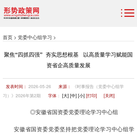
首页 >
党委中心组学习 >
聚焦“四抓四强” 夯实思想根基
以高质量学习赋能国
资省企高质量发展
发表时间：
2026-05-26
来源：
《时事报告（党委中心组学
习）》2026年第2期
字体
：
[大]
[中]
[小]
[打印]
[关闭]
◎
安徽省国资委党委理论学习中心组
安徽省国资委党委坚持把党委理论学习中心组学