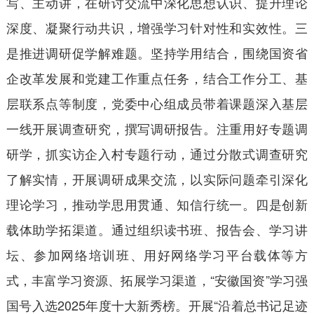
写、主动讲，在研讨交流中深化思想认识、提升理论
深度、凝聚行动共识，增强学习针对性和实效性。三
是推进调研促学解难题。坚持学用结合，围绕国资省
企改革发展和党建工作重点任务，结合工作分工、基
层联系点等制度，党委中心组成员带着课题深入基层
一线开展调
查研究，撰写调研报告。注重用好专题调
研学，抓实访企入村专题行动，通过分散式调查研究
了解实情，开展调研成果交流，以实际问题牵引深化
理论学习，推动学思用贯通、知信行统一。四是创新
载体助学拓渠道。通过组织读书班、报告会、学习讲
坛、参加网络培训班、用好网络学习平台载体等方
式，丰富学习资源、拓展学习渠道，“安徽国资”学习强
国号入选2025年度十大新秀榜。开展“沿着总书记足迹