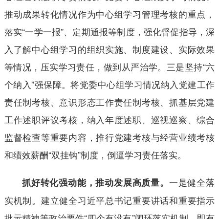
推动成果转化情况作为中心组学习管理考核的重点，
落实“一学一报”、定期通报等制度，强化督促指导，深
入了解中心组学习的组织实施、制度建设、实际效果
等情况，压实学习责任，做到从严治学。三是坚持“六
个纳入”强保障。将党委中心组学习情况纳入党建工作
责任制考核、意识形态工作责任制考核、抓基层党建
工作述职评议考核，纳入年度述职、巡视巡察、综合
监督检查等重要内容，推行党建考核与经营业绩考核
和绩效薪酬“双挂钩”制度，倒逼学习责任落实。
一是健全落
抓好转化强动能，推动发展高质量。
实机制。建立健全习近平总书记重要讲话和重要指示
批示精神等政治要件“四个有没有”闭环落实机制，即有