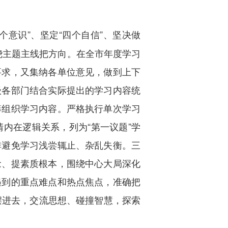
个意识”、坚定“四个自信”、坚决做
围绕主题主线把方向。在全市年度学习
要求，又集纳各单位意见，做到上下
级各部门结合实际提出的学习内容统
筹组织学习内容。严格执行单次学习
内在逻辑关系，列为“第一议题”学
排避免学习浅尝辄止、杂乱失衡。三
念、提素质根本，围绕中心大局深化
遇到的重点难点和热点焦点，准确把
摆进去，交流思想、碰撞智慧，探索