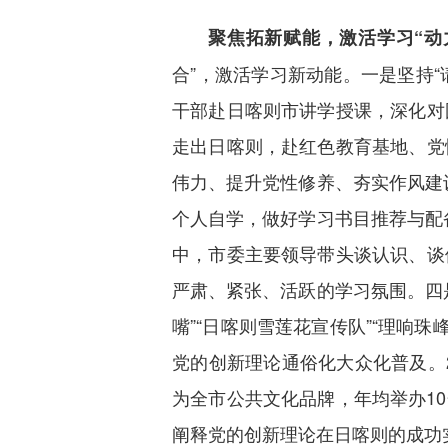
聚焦拓新赋能，激活学习“动
合”，激活学习新动能。一是坚持“
干部赴日喀则市讲学授课，深化对
走出日喀则，赴红色教育基地、党
伟力、提升党性修养、夯实作风建设
个人自学，做好学习书目推荐与配备
中，市委主要领导带头谈认识、谈
严肃、紧张、活跃的学习氛围。四是
嘴”“日喀则雪莲花宣传队”“理响
党的创新理论通俗化大众化普及。2
为全市公共文化品牌，年均举办10
阐释党的创新理论在日喀则的成功