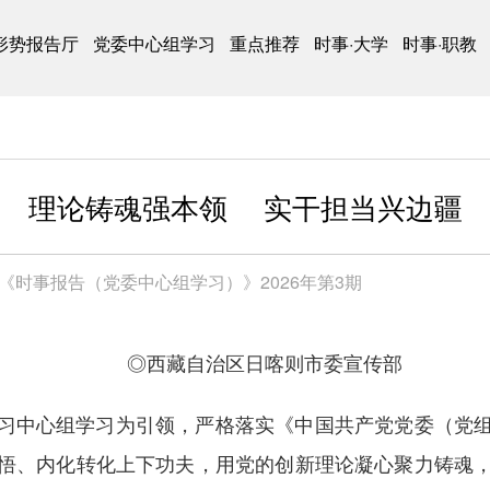
形势报告厅
党委中心组学习
重点推荐
时事·大学
时事·职教
理论铸魂强本领 实干担当兴边疆
《时事报告（党委中心组学习）》2026年第3期
◎西藏自治区日喀则市委宣传部
习中心组学习为引领，严格落实《中
国共产党党委（党
悟、内化转化上下功夫，用党的创新理论凝心聚力铸魂