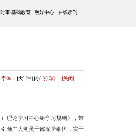
时事·基础教育
融媒中心
在线读刊
字体
：
[大]
[中]
[小]
[打印]
[关闭]
组）理论学习中心组学习规则》，带
，引领广大党员干部深学细悟，实干