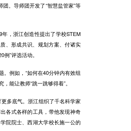
师团。导师团开发了“智慧盐管家”等
年，浙江创造性提出了学校STEM
本质、形成共识、规划方案、付诸实
20例”评选活动。
。例如，“如何在40分钟内有效组
究，能让教师“跳一跳够得着”。
育更多底气。浙江组织了千名科学家
变出各式各样的工具，带他发现神奇
科学院院士、西湖大学校长施一公的