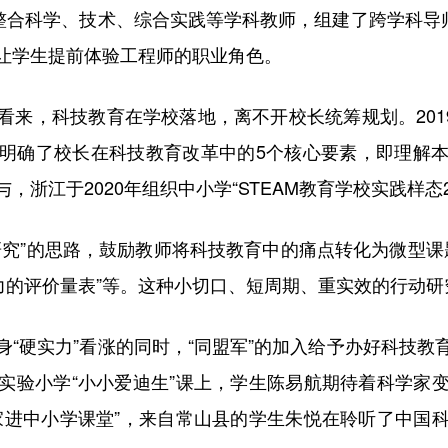
整合科学、技术、综合实践等学科教师，组建了跨学科导
让学生提前体验工程师的职业角色。
，科技教育在学校落地，离不开校长统筹规划。2019
明确了校长在科技教育改革中的5个核心要素，即理解
浙江于2020年组织中小学“STEAM教育学校实践样态
”的思路，鼓励教师将科技教育中的痛点转化为微型课题
力的评价量表”等。这种小切口、短周期、重实效的行动研
硬实力”看涨的同时，“同盟军”的加入给予办好科技教
实验小学“小小爱迪生”课上，学生陈易航期待着科学家
家进中小学课堂”，来自常山县的学生朱悦在聆听了中国