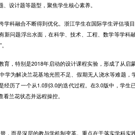
题、设计题等题型，聚焦学生核心素养。
科融合不断得到优化。浙江学生在国际学生评估项目（
有新问题浮出水面，在科学、技术、工程、数学等学科
”。
，特别是2018年启动的设计课程实验，形成了从启
中学为解决兰花基地光照不足、假期无人浇水等难题，学
经历了一个从1.0到3.0的迭代过程。在3.0版中，学
查看兰花状态并远程操控。
替，而是深层的教与学机制变革。重点在于落实学科实践