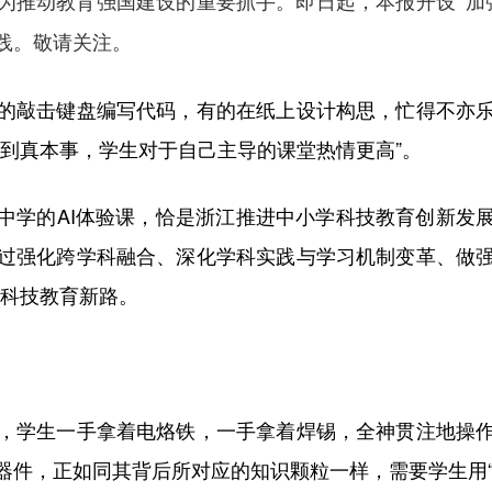
为推动教育强国建设的重要抓手。即日起，本报开设“加
践。敬请关注。
敲击键盘编写代码，有的在纸上设计构思，忙得不亦乐
学到真本事，学生对于自己主导的课堂热情更高”。
学的AI体验课，恰是浙江推进中小学科技教育创新发展
过强化跨学科融合、深化学科实践与学习机制变革、做
的科技教育新路。
学生一手拿着电烙铁，一手拿着焊锡，全神贯注地操作
器件，正如同其背后所对应的知识颗粒一样，需要学生用“