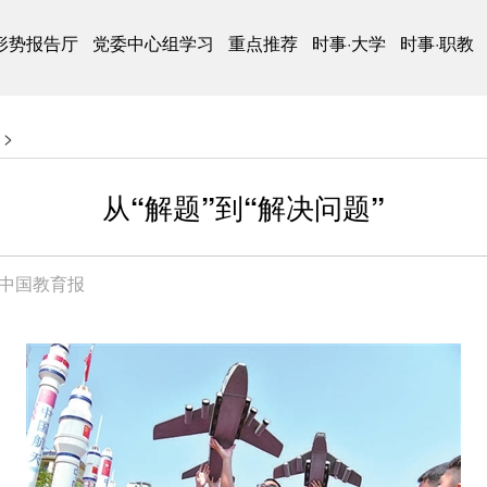
形势报告厅
党委中心组学习
重点推荐
时事·大学
时事·职教
>
从“解题”到“解决问题”
中国教育报