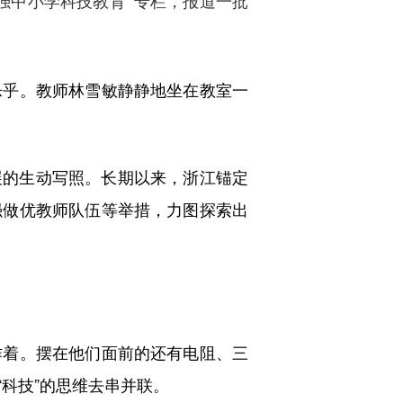
强中小学科技教育”专栏，报道一批
乎。教师林雪敏静静地坐在教室一
的生动写照。长期以来，浙江锚定
强做优教师队伍等举措，力图探索出
着。摆在他们面前的还有电阻、三
科技”的思维去串并联。