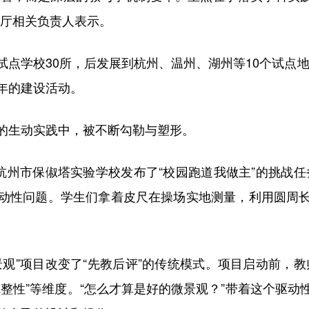
育厅相关负责人表示。
点学校30所，后发展到杭州、温州、湖州等10个试点地区
两年的建设活动。
生动实践中，被不断勾勒与塑形。
州市保俶塔实验学校发布了“校园跑道我做主”的挑战任
串驱动性问题。学生们拿着皮尺在操场实地测量，利用圆周
”项目改变了“先教后评”的传统模式。项目启动前，教
录完整性”等维度。“怎么才算是好的微景观？”带着这个驱