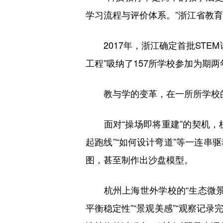
学习流程与评价体系。”浙江省教
2017年，浙江确定首批STEM试
工程”吸纳了157所学校参加为期
教与学的变革，在一所所学校的
面对“操场即将重建”的契机，杭
起跑线”“如何设计弯道”等一连
图，甚至制作出沙盘模型。
杭州上海世外学校的“生态微景观
平衡稳定性”“景观美感”“观察记