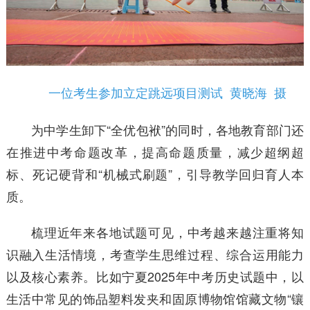
一位考生参加立定跳远项目测试 黄晓海 摄
为中学生卸下“全优包袱”的同时，各地教育部门还
在推进中考命题改革，提高命题质量，减少超纲超
标、死记硬背和“机械式刷题”，引导教学回归育人本
质。
梳理近年来各地试题可见，中考越来越注重将知
识融入生活情境，考查学生思维过程、综合运用能力
以及核心素养。比如宁夏2025年中考历史试题中，以
生活中常见的饰品塑料发夹和固原博物馆馆藏文物“镶