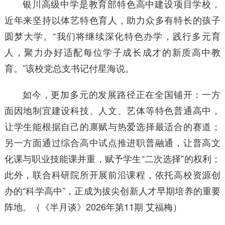
银川高级中学是教育部特色高中建设项目学校，
近年来坚持以体艺特色育人，助力众多有特长的孩子
圆梦大学。“我们将继续深化特色办学，践行多元育
人，聚力办好适配每位学子成长成才的新质高中教
育。”该校党总支书记付星海说。
如今，更加多元的发展路径正在全国铺开：一方
面因地制宜建设科技、人文、艺体等特色普通高中，
让学生能根据自己的禀赋与热爱选择最适合的赛道；
另一方面通过综合高中试点推进职普融通，让普高文
化课与职业技能课并重，赋予学生“二次选择”的权利；
此外，联合科研院所开展前沿课程，依托高校资源创
办的“科学高中”，正成为拔尖创新人才早期培养的重要
阵地。（《半月谈》2026年第11期 艾福梅）