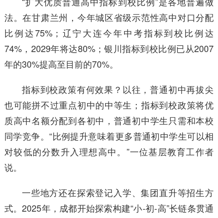
“扩大优质普通高中指标到校比例”是各地普遍做
法。在甘肃兰州，今年城区省级示范性高中对口分配
比例达75%；辽宁大连今年中考指标到校比例达
74%，2029年将达80%；银川指标到校比例已从2007
年的30%提高至目前的70%。
指标到校政策有何效果？以往，普通初中再拔尖
也可能拼不过重点初中的中等生；指标到校政策将优
质高中名额分配到各初中，普通初中学生只需和本校
同学竞争。“比例提升意味着更多普通初中学生可以相
对较低的分数升入理想高中。”一位基层教育工作者
说。
一些地方还在探索登记入学、集团直升等招生方
式。2025年，成都开始探索构建“小-初-高”长链条贯通