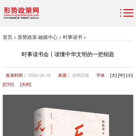
首页 >
形势政策·融媒中心 >
时事读书 >
时事读书会丨读懂中华文明的一把钥匙
发表时间：
2026-06-16
来源：
光明日报
字体
：
[大]
[中]
[小]
[打印]
[关闭]