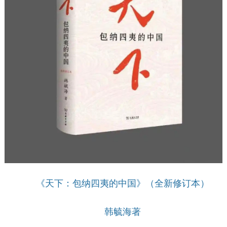
《天下：包纳四夷的中国》（全新修订本）
韩毓海著