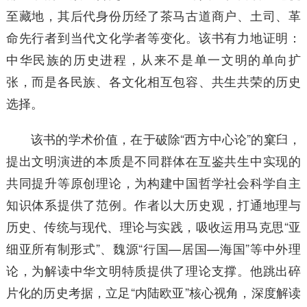
至藏地，其后代身份历经了茶马古道商户、土司、革
命先行者到当代文化学者等变化。该书有力地证明：
中华民族的历史进程，从来不是单一文明的单向扩
张，而是各民族、各文化相互包容、共生共荣的历史
选择。
该书的学术价值，在于破除“西方中心论”的窠臼，
提出文明演进的本质是不同群体在互鉴共生中实现的
共同提升等原创理论，为构建中国哲学社会科学自主
知识体系提供了范例。作者以大历史观，打通地理与
历史、传统与现代、理论与实践，吸收运用马克思“亚
细亚所有制形式”、魏源“行国—居国—海国”等中外理
论，为解读中华文明特质提供了理论支撑。他跳出碎
片化的历史考据，立足“内陆欧亚”核心视角，深度解读