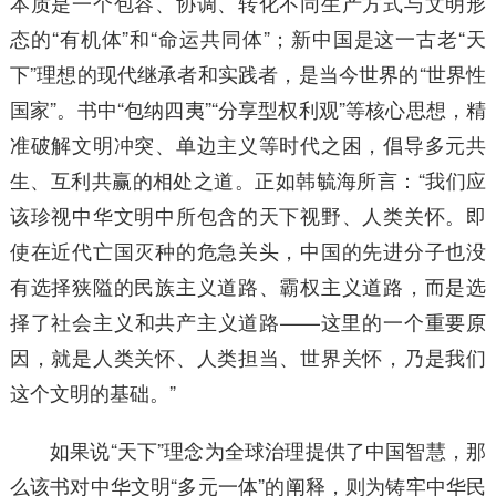
本质是一个包容、协调、转化不同生产方式与文明形
态的“有机体”和“命运共同体”；新中国是这一古老“天
下”理想的现代继承者和实践者，是当今世界的“世界性
国家”。书中“包纳四夷”“分享型权利观”等核心思想，精
准破解文明冲突、单边主义等时代之困，倡导多元共
生、互利共赢的相处之道。正如韩毓海所言：“我们应
该珍视中华文明中所包含的天下视野、人类关怀。即
使在近代亡国灭种的危急关头，中国的先进分子也没
有选择狭隘的民族主义道路、霸权主义道路，而是选
择了社会主义和共产主义道路——这里的一个重要原
因，就是人类关怀、人类担当、世界关怀，乃是我们
这个文明的基础。”
如果说“天下”理念为全球治理提供了中国智慧，那
么该书对中华文明“多元一体”的阐释，则为铸牢中华民