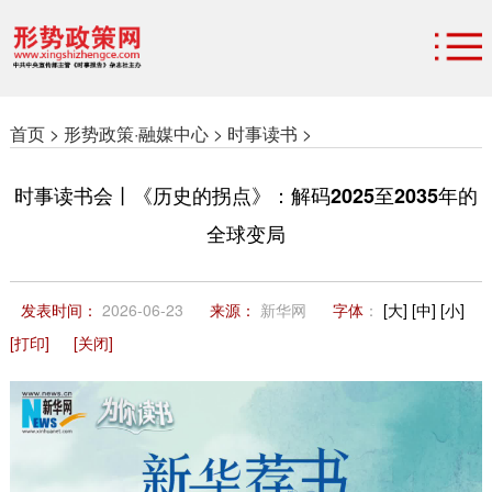
首页 >
形势政策·融媒中心 >
时事读书 >
时事读书会丨《历史的拐点》：解码2025至2035年的
全球变局
发表时间：
2026-06-23
来源：
新华网
字体
：
[大]
[中]
[小]
[打印]
[关闭]