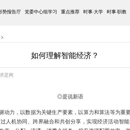
形势报告厅
党委中心组学习
重点推荐
时事·大学
时事·职教
>
如何理解智能经济？
求是网
◎
是说新语
驱动力，以数据为关键生产要素，以算力和算法等为重
通过人机协同、跨界融合和共创分享，实现经济活动智能