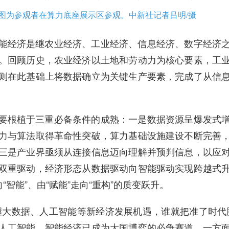
图为参观者在算力底座展示区参观。中新社记者吕明/摄
能经济是继农业经济、工业经济、信息经济、数字经济
。回顾历史，农业经济以土地和劳动力为核心要素，工
则在此基础上将数据确立为关键生产要素，完成了从信
要根植于三重必备条件的成熟：一是数据资源呈爆发式
力与算法取得革命性突破，算力基础设施建设不断完善
三是产业界亟须从连接信息迈向理解并预判信息，以应
双重驱动，经济形态从数据驱动向智能驱动实现跨越式
“智能”、由“赋能”走向“重构”的质变跃升。
握大数据、人工智能等新经济发展机遇，谁就把准了时代
人工智能，智能经济已成为大国博弈的必争赛道。一方