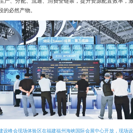
生产、分配、流通、消费全链条，提升资源配置效率，
段的必然产物。
字中国建设峰会现场体验区在福建福州海峡国际会展中心开放，现