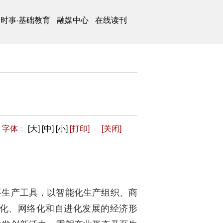
时事·基础教育
融媒中心
在线读刊
字体
：
[大]
[中]
[小]
[打印]
[关闭]
要生产工具，以智能化生产组织、商
化、网络化和自进化发展的经济形