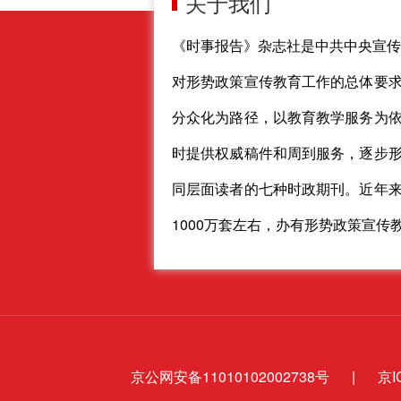
关于我们
《时事报告》杂志社是中共中央宣传
对形势政策宣传教育工作的总体要
分众化为路径，以教育教学服务为
时提供权威稿件和周到服务，逐步
同层面读者的七种时政期刊。近年
1000万套左右，办有形势政策宣传
京公网安备11010102002738号
|
京I