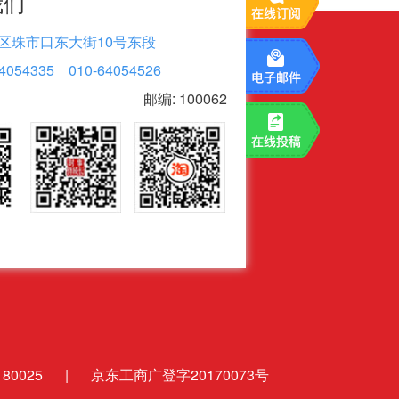
我们
区珠市口东大街10号东段
4054335 010-64054526
邮编: 100062
0025
|
京东工商广登字20170073号