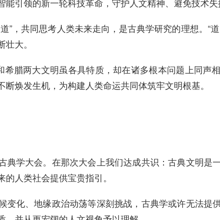
智能引领的新一轮科技革命，守护人文精神、避免技术失
为道”，共同思考人类未来走向，是古典学研究的理想。“
断壮大。
国和希腊两大文明虽各具特质，却在诸多根本问题上同声
不断焕发生机，为构建人类命运共同体筑牢文明根基。
古典学大会。在那次大会上我们达成共识：古典文明是
来的人类社会提供宝贵指引。
候变化、地缘政治动荡等深刻挑战，古典学或许无法提
质，并从更宏阔的人文视角予以理解。