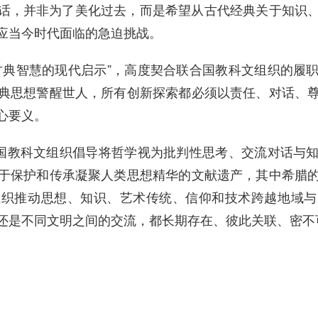
话，并非为了美化过去，而是希望从古代经典关于知识
应当今时代面临的急迫挑战。
古典智慧的现代启示”，高度契合联合国教科文组织的履
典思想警醒世人，所有创新探索都必须以责任、对话、
心要义。
合国教科文组织倡导将哲学视为批判性思考、交流对话与
于保护和传承凝聚人类思想精华的文献遗产，其中希腊
组织推动思想、知识、艺术传统、信仰和技术跨越地域与
还是不同文明之间的交流，都长期存在、彼此关联、密不