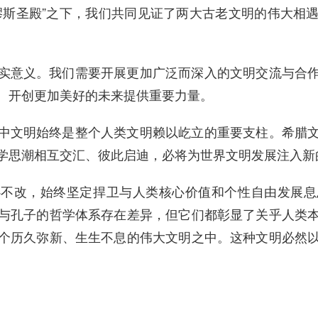
缪斯圣殿”之下，我们共同见证了两大古老文明的伟大相
实意义。我们需要开展更加广泛而深入的文明交流与合
、开创更加美好的未来提供重要力量。
中文明始终是整个人类文明赖以屹立的重要支柱。希腊
学思潮相互交汇、彼此启迪，必将为世界文明发展注入新
心不改，始终坚定捍卫与人类核心价值和个性自由发展息
与孔子的哲学体系存在差异，但它们都彰显了关乎人类
个历久弥新、生生不息的伟大文明之中。这种文明必然