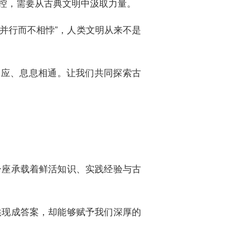
控，需要从古典文明中汲取力量。
道并行而不相悖”，人类文明从来不是
相应、息息相通。让我们共同探索古
一座承载着鲜活知识、实践经验与古
供现成答案，却能够赋予我们深厚的