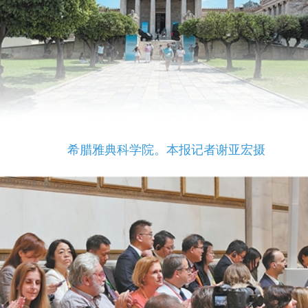
希腊雅典科学院。本报记者谢亚宏摄