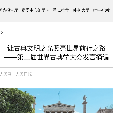
形势报告厅
党委中心组学习
重点推荐
时事·大学
时事·职教
>
让古典文明之光照亮世界前行之路
——第二届世界古典学大会发言摘编
人民网－人民日报