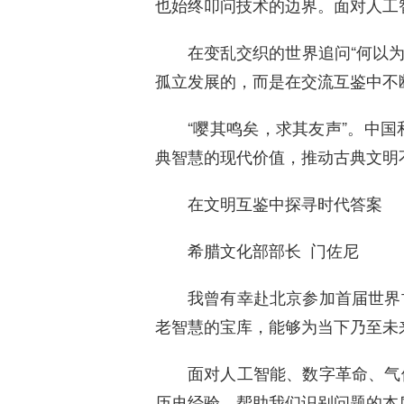
也始终叩问技术的边界。面对人工
在变乱交织的世界追问“何以
孤立发展的，而是在交流互鉴中不
“嘤其鸣矣，求其友声”。中
典智慧的现代价值，推动古典文明
在文明互鉴中探寻时代答案
希腊文化部部长 门佐尼
我曾有幸赴北京参加首届世界
老智慧的宝库，能够为当下乃至未
面对人工智能、数字革命、气
历史经验，帮助我们识别问题的本