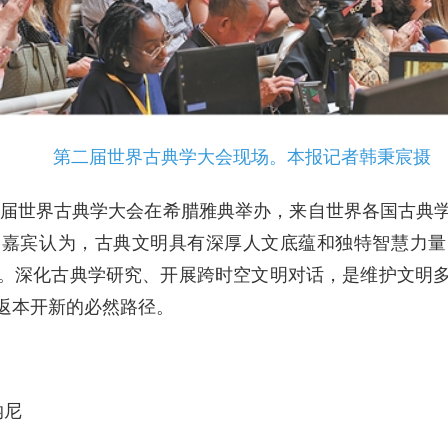
第二届世界古典学大会现场。本报记者韩秉宸摄
第二届世界古典学大会在希腊雅典举办，来自世界各国古典
会嘉宾认为，古典文明具有深厚人文底蕴和独特智慧力量
。深化古典学研究、开展跨时空文明对话，是维护文明
返本开新的必然路径。
纳尼