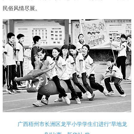
民俗风情尽展。
广西梧州市长洲区龙平小学学生们进行“旱地龙