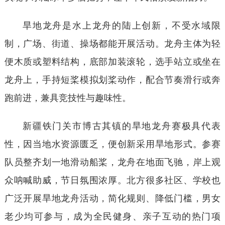
旱地龙舟是水上龙舟的陆上创新，不受水域限
制，广场、街道、操场都能开展活动。龙舟主体为轻
便木质或塑料结构，底部加装滚轮，选手站立或坐在
龙舟上，手持短桨模拟划桨动作，配合节奏滑行或奔
跑前进，兼具竞技性与趣味性。
新疆铁门关市博古其镇的旱地龙舟赛极具代表
性，因当地水资源匮乏，便创新采用旱地形式。参赛
队员整齐划一地滑动船桨，龙舟在地面飞驰，岸上观
众呐喊助威，节日氛围浓厚。北方很多社区、学校也
广泛开展旱地龙舟活动，简化规则、降低门槛，男女
老少均可参与，成为全民健身、亲子互动的热门项