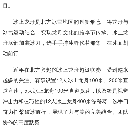
目。
冰上龙舟是北方冰雪地区的创新形态，将龙舟与
冰雪运动结合，实现龙舟文化的跨季节传承。冰上龙
舟底部加装冰刀，选手手持冰钎代替船桨，在冰面划
动前行。
近年在北方兴起的冰上龙舟超级联赛，受到越来
越多的关注。赛事设置12人冰上龙舟100米、200米直
道竞速，5人冰上龙舟100米直道竞速，以及极具视觉
冲击力和技巧性的12人冰上龙舟400米漂移赛，选手们
奋力挥桨破冰前行，展现了力与美的完美结合、团队
协作的高度默契。