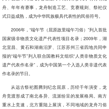
舟、年年有赛事，龙舟制造工艺、竞赛规则、祭祀仪
式日益成熟，成为中华民族极具代表性的民俗符号。
2006年，“端午节（屈原故里端午习俗）”列入首批
国家级非物质文化遗产代表性项目名录；2009年，湖
北宜昌、黄石和湖南汨罗、江苏苏州三省四地共同申
报的“端午节”列入联合国教科文组织“人类非物质文化
遗产代表作名录”，成为中国第一个入选人类非遗代表
作名录的节日。
从远古祭祀图腾到纪念屈原，历经千年演变，龙
舟竞渡形成了南北各异、流派纷呈的发展格局。南方
重水上竞速，北方重陆上展演，不同地域的龙舟习俗