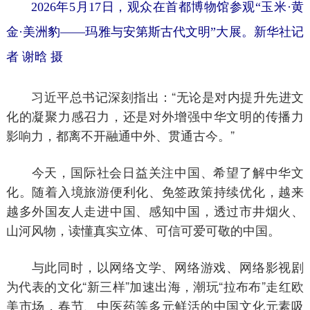
2026年5月17日，观众在首都博物馆参观“玉米·黄
金·美洲豹——玛雅与安第斯古代文明”大展。新华社记
者 谢晗 摄
习近平总书记深刻指出：“无论是对内提升先进文
化的凝聚力感召力，还是对外增强中华文明的传播力
影响力，都离不开融通中外、贯通古今。”
今天，国际社会日益关注中国、希望了解中华文
化。随着入境旅游便利化、免签政策持续优化，越来
越多外国友人走进中国、感知中国，透过市井烟火、
山河风物，读懂真实立体、可信可爱可敬的中国。
与此同时，以网络文学、网络游戏、网络影视剧
为代表的文化“新三样”加速出海，潮玩“拉布布”走红欧
美市场，春节、中医药等多元鲜活的中国文化元素吸