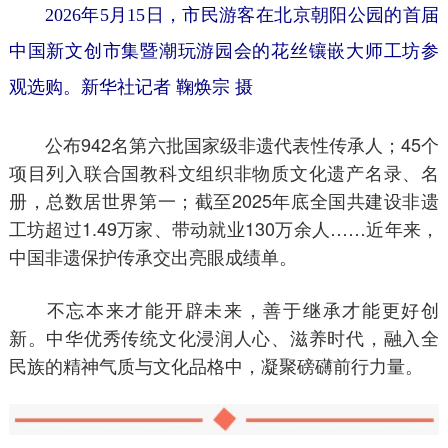
2026年5月15日，市民游客在北京朝阳公园的首届
中国新文创市集暨潮玩游园会的花丝镶嵌大师工坊参
观选购。新华社记者 鞠焕宗 摄
公布942名第六批国家级非遗代表性传承人；45个
项目列入联合国教科文组织非物质文化遗产名录、名
册，总数居世界第一；截至2025年底全国共建设非遗
工坊超过1.49万家、带动就业130万余人……近年来，
中国非遗保护传承交出亮眼成绩单。
不忘本来才能开辟未来，善于继承才能更好创
新。中华优秀传统文化浸润人心、滋养时代，融入全
民族的精神气质与文化品格中，凝聚磅礴前行力量。