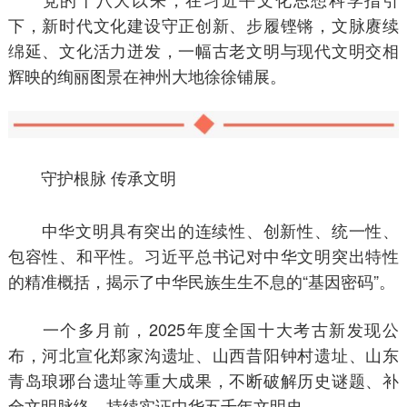
下，新时代文化建设守正创新、步履铿锵，文脉赓续
绵延、文化活力迸发，一幅古老文明与现代文明交相
辉映的绚丽图景在神州大地徐徐铺展。
守护根脉 传承文明
中华文明具有突出的连续性、创新性、统一性、
包容性、和平性。习近平总书记对中华文明突出特性
的精准概括，揭示了中华民族生生不息的“基因密码”。
一个多月前，2025年度全国十大考古新发现公
布，河北宣化郑家沟遗址、山西昔阳钟村遗址、山东
青岛琅琊台遗址等重大成果，不断破解历史谜题、补
全文明脉络，持续实证中华五千年文明史。