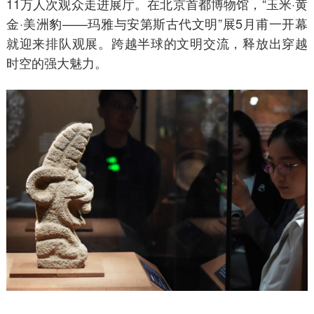
11万人次观众走进展厅。在北京首都博物馆，“玉米·黄
金·美洲豹——玛雅与安第斯古代文明”展5月甫一开幕
就迎来排队观展。跨越半球的文明交流，释放出穿越
时空的强大魅力。