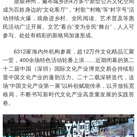
放眼神州，遍布城乡的4万多个新型公共文化空间
成为百姓身边的“文化客厅”，“村歌”“村晚”等“村字号”活
动持续火爆，戏曲进乡村、全民阅读、艺术普及等惠
民活动广泛开展。文艺“看台”变为全民“舞台”，人人可
参与、处处有精彩的新格局加速形成。
6312家海内外机构参展，超12万件文化精品汇聚
一堂，400余场特色活动轮番上演……近期闭幕的第二
十二届中国（深圳）国际文化产业博览交易会持续彰
显中国文化产业的蓬勃活力。二十二载深耕迭代，这
场“中国文化产业第一展”以科创赋能传承，以开放拓宽
格局，不断书写新时代文化产业高质量发展的实践答
卷。