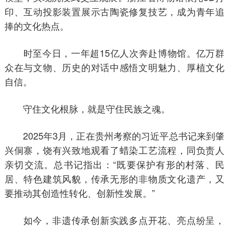
印、互动投影装置展示古陶瓷修复技艺，成为青年追
捧的文化热点。
时至今日，一年超15亿人次奔赴博物馆。亿万群
众在与文物、历史的对话中感悟文明魅力、厚植文化
自信。
守住文化根脉，就是守住民族之魂。
2025年3月，正在贵州考察的习近平总书记来到肇
兴侗寨，饶有兴致地观看了蜡染工艺流程，同负责人
亲切交流。总书记指出：“既要保护有形的村落、民
居、特色建筑风貌，传承无形的非物质文化遗产，又
要推动其创造性转化、创新性发展。”
如今，非遗传承创新实践多点开花、亮点纷呈，