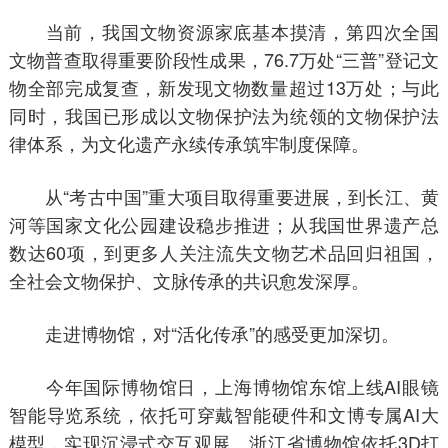
当前，我国文物资源家底基本摸清，第四次全国
文物普查取得重要阶段性成果，76.7万处“三普”登记文
物全部完成复查，新发现文物数量超过13万处；与此
同时，我国已形成以文物保护法为统领的文物保护法
律体系，为文化遗产永续传承筑牢制度保障。
从“考古中国”重大项目取得重要进展，到长江、黄
河等国家文化公园建设稳步推进；从我国世界遗产总
数达60项，到更多人关注流失文物艺术品回归祖国，
全社会文物保护、文脉传承的共识愈发深厚。
走进博物馆，对“活化传承”的感受更加深切。
今年国际博物馆日，上海博物馆东馆上线AI眼镜
智能导览系统，依托可穿戴智能硬件和文博专属AI大
模型，实现沉浸式交互观展。浙江省博物馆依托3D打