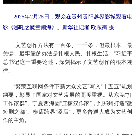
2025年2月25日，观众在贵州贵阳越界影城观看电
影《哪吒之魔童闹海》。新华社记者 欧东衢 摄
“文艺创作方法有一百条、一千条，但最根本、最
关键、最牢靠的办法是扎根人民、扎根生活。”习近平
总书记这一重要论述，深刻揭示了文艺创作的根本规
律。
“繁荣互联网条件下新大众文艺”写入“十五五”规划
纲要，彰显了国家对文艺发展的高度重视。从东莞“打
工作家群”、宁夏西海固“庄稼汉作家”，到郑州打造“微
短剧之都”、横店跨界“竖店”，更多普通人成为文艺创
作的主角。