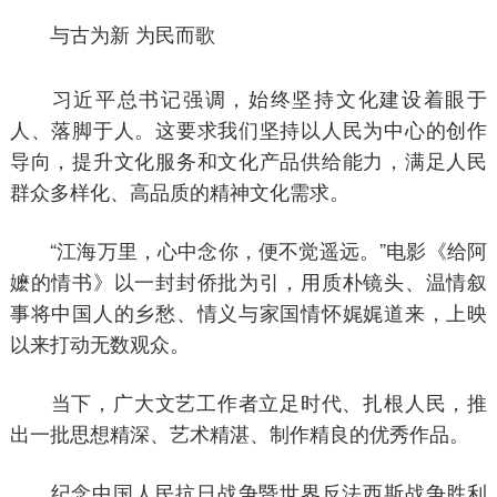
与古为新 为民而歌
习近平总书记强调，始终坚持文化建设着眼于
人、落脚于人。这要求我们坚持以人民为中心的创作
导向，提升文化服务和文化产品供给能力，满足人民
群众多样化、高品质的精神文化需求。
“江海万里，心中念你，便不觉遥远。”电影《给阿
嬷的情书》以一封封侨批为引，用质朴镜头、温情叙
事将中国人的乡愁、情义与家国情怀娓娓道来，上映
以来打动无数观众。
当下，广大文艺工作者立足时代、扎根人民，推
出一批思想精深、艺术精湛、制作精良的优秀作品。
纪念中国人民抗日战争暨世界反法西斯战争胜利