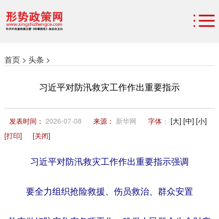
首页 >
头条 >
习近平对防汛救灾工作作出重要指示
发表时间：
2026-07-08
来源：
新华网
字体
：
[大]
[中]
[小]
[打印]
[关闭]
习近平对防汛救灾工作作出重要指示强调
要全力组织抢险救援、伤员救治、群众安置