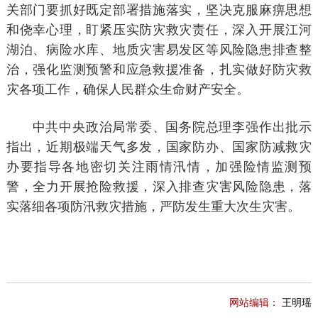
关部门要抓好既定部署措施落实，坚决克服麻痹思想
和侥幸心理，盯紧压实防灾救灾责任，深入开展江河
湖泊、病险水库、地质灾害易发区等风险隐患排查整
治，强化监测预警和应急救援准备，扎实做好防灾救
灾各项工作，确保人民群众生命财产安全。
中共中央政治局常委、国务院总理李强作出批示
指出，近期极端天气多发，国家防办、国家防减救灾
办要指导各地密切关注雨情汛情，加强险情监测预
警，全力开展抢险救援，深入排查灾害风险隐患，落
实落细各项防汛救灾措施，严防发生重大次生灾害。
网站编辑：
王明瑶