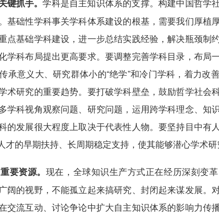
学科是自主知识体系的支撑。构建中国哲学
关键抓手。
。基础性学科事关学科体系建设的根基，需要我们厚植
重点基础学科建设，进一步总结实践经验，解决瓶颈制
化学科布局提出更高要求。要调整完善学科目录，布局
传承意义大、研究群体小的“绝学”和冷门学科，着力改
学术研究的重要趋势。要打破学科壁垒，鼓励哲学社会
多学科视角观察问题、研究问题，运用跨学科理念、知
科的发展很大程度上取决于代表性人物。要坚持目中有
人才的早期扶持、长周期稳定支持，使其能够潜心学术研
现在，全球知识生产方式正在经历深刻变革
为重要资源。
广阔的视野，不能孤立起来搞研究、封闭起来谋发展。
在交流互动、讨论争论中扩大自主知识体系的影响力传