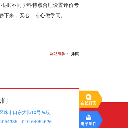
，根据不同学科特点合理设置评价考
静下来，安心、专心做学问。
网站编辑：
孙爽
我们
区珠市口东大街10号东段
4054335 010-64054526