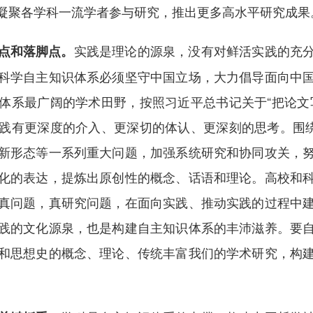
凝聚各学科一流学者参与研究，推出更多高水平研究成果
实践是理论的源泉，没有对鲜活实践的充
点和落脚点。
科学自主知识体系必须坚守中国立场，大力倡导面向中
体系最广阔的学术田野，按照习近平总书记关于“把论文
践有更深度的介入、更深切的体认、更深刻的思考。围绕
新形态等一系列重大问题，加强系统研究和协同攻关，
化的表达，提炼出原创性的概念、话语和理论。高校和
真问题，真研究问题，在面向实践、推动实践的过程中
践的文化源泉，也是构建自主知识体系的丰沛滋养。要
和思想史的概念、理论、传统丰富我们的学术研究，构