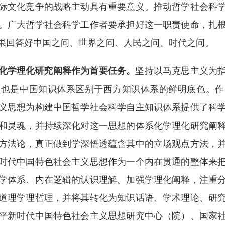
际文化竞争的战略主动具有重要意义。推动哲学社会科
。广大哲学社会科学工作者要承担好这一职责使命，扎
果回答好中国之问、世界之问、人民之问、时代之问。
坚持以马克思主义为
化学理化研究阐释作为首要任务。
，也是中国知识体系区别于西方知识体系的鲜明底色。作
义思想为构建中国哲学社会科学自主知识体系提供了科
和灵魂，并持续深化对这一思想的体系化学理化研究阐
方法论，真正做到学深悟透蕴含其中的立场观点方法，
时代中国特色社会主义思想作为一个内在贯通的整体来
学体系、内在逻辑的认识理解。加强学理化阐释，注重
道理学理哲理，并将其转化为知识话语、学术理论、研
平新时代中国特色社会主义思想研究中心（院）、国家