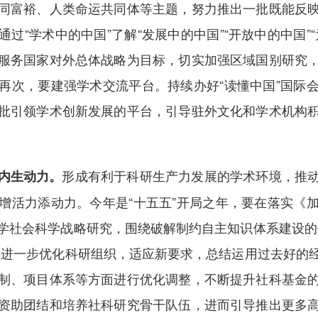
同富裕、人类命运共同体等主题，努力推出一批既能反
过“学术中的中国”了解“发展中的中国”“开放中的中国”
服务国家对外总体战略为目标，切实加强区域国别研究
再次，要建强学术交流平台。持续办好“读懂中国”国际
批引领学术创新发展的平台，引导驻外文化和学术机构
。
形成有利于科研生产力发展的学术环境，推
内生动力。
增活力添动力。今年是“十五五”开局之年，要在落实《
学社会科学战略研究，围绕破解制约自主知识体系建设的
要进一步优化科研组织，适应新要求，总结运用过去好的
制、项目体系等方面进行优化调整，不断提升社科基金
资助团结和培养社科研究骨干队伍，进而引导推出更多