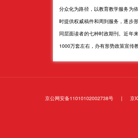
分众化为路径，以教育教学服务为
时提供权威稿件和周到服务，逐步
同层面读者的七种时政期刊。近年
1000万套左右，办有形势政策宣传
京公网安备11010102002738号
|
京I