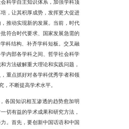
社会科学自主知识体系，加强学科顶
厚培，让其积厚成势，发挥更大促进
约，推动实现新的发展。当前，时代
一批符合时代要求、国家发展急需的
善学科结构、补齐学科短板。交叉融
科学内部各学科之间、哲学社会科学
识和方法破解重大理论和实践问题，
人，重点抓好对各学科优秀学者和领
究，不断提高学术水平。
，各国知识相互渗透的趋势愈加明
对一切有益的学术成果和研究方法，
播力。首先，要创新中国话语和中国