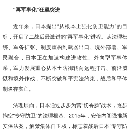
“再军事化”狂飙突进
近年来，日本提出“从根本上强化防卫能力”的目
标，开启了二战后最激进的“再军事化”进程。从法理松
绑、军备扩张、制度重构到武器出口、境外部署、军
民融合，日本正在加速构建进攻性、外向型军事体
系，军力发展重心从本土防御转向远程打击、前沿威
慑和境外作战，不断突破和平宪法约束，战后和平体
制名存实亡。
法理层面，日本通过步步为营“切香肠”战术，逐步
掏空“专守防卫”的法理根基。2015年，安倍内阁强推新
安保法案，解禁集体自卫权，标志着战后日本“专守防