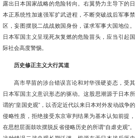
露出日本国家战略的危险转向。右翼势力主导下的日
本正系统性加速强军扩武进程，不断突破战后军事禁
区，妄图摆脱二战战败国身份，谋求军事大国地位。
日本军国主义呈现死灰复燃的危险苗头，应当引起国
际社会高度警惕。
历史修正主义大行其道
高市早苗的涉台错误言论和对华强硬姿态，受其
日本军国主义意识形态的驱动。这股思潮源于日本所
谓的“皇国史观”，以否定近代以来日本对外发动战争的
侵略性质，拒绝接受东京审判结果为基本认知前提，
在思想层面鼓吹摆脱反省侵略历史的所谓“自虐史观”。
这种错误二战史观长期泛滥，根源在于日本战后历史