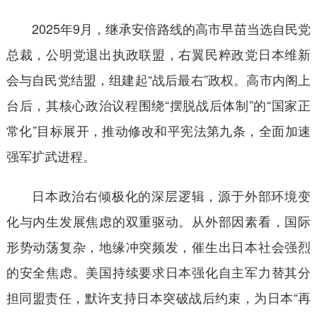
2025年9月，继承安倍路线的高市早苗当选自民党
总裁，公明党退出执政联盟，右翼民粹政党日本维新
会与自民党结盟，组建起“战后最右”政权。高市内阁上
台后，其核心政治议程围绕“摆脱战后体制”的“国家正
常化”目标展开，推动修改和平宪法第九条，全面加速
强军扩武进程。
日本政治右倾极化的深层逻辑，源于外部环境变
化与内生发展焦虑的双重驱动。从外部因素看，国际
形势动荡复杂，地缘冲突频发，催生出日本社会强烈
的安全焦虑。美国持续要求日本强化自主军力替其分
担同盟责任，默许支持日本突破战后约束，为日本“再