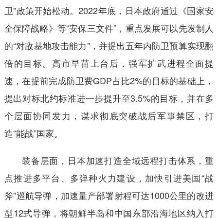
卫”政策开始松动。2022年底，日本政府通过《国家安
全保障战略》等“安保三文件”，重点发展可以先发制人
的“对敌基地攻击能力”，并提出五年内防卫预算实现翻
倍的目标。高市早苗上台后，强军扩武进程全面提
速，在提前完成防卫费GDP占比2%的目标的基础上，
提出对标北约标准进一步提升至3.5%的目标，并在多
个层面协同发力，谋求彻底突破战后军事禁区，打
造“能战”国家。
装备层面，日本加速打造全域远程打击体系，重
点推进多平台、多弹种火力建设，加快引进美国“战
斧”巡航导弹，加速量产部署射程可达1000公里的改进
型12式导弹，将朝鲜半岛和中国东部沿海地区纳入打