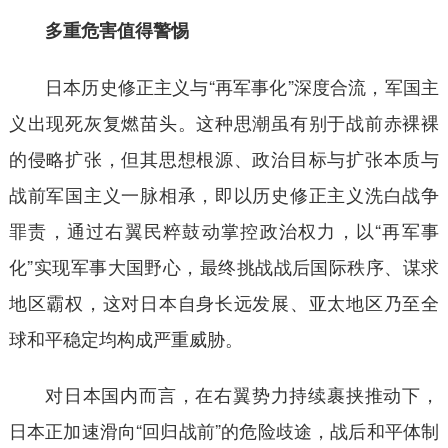
多重危害值得警惕
日本历史修正主义与“再军事化”深度合流，军国主
义出现死灰复燃苗头。这种思潮虽有别于战前赤裸裸
的侵略扩张，但其思想根源、政治目标与扩张本质与
战前军国主义一脉相承，即以历史修正主义洗白战争
罪责，通过右翼民粹鼓动掌控政治权力，以“再军事
化”实现军事大国野心，最终挑战战后国际秩序、谋求
地区霸权，这对日本自身长远发展、亚太地区乃至全
球和平稳定均构成严重威胁。
对日本国内而言，在右翼势力持续裹挟推动下，
日本正加速滑向“回归战前”的危险歧途，战后和平体制