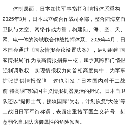
体制层面，日本加快军事指挥和情报体系重构。
2025年3月，日本成立统合作战司令部，整合陆海空自
卫队与太空、网络作战力量，构建陆、海、空、天、
网、电一体的跨域联合作战指挥体系。2026年4月，日
本国会通过《国家情报会议设置法案》，启动组建“国
家情报局”作为最高情报指挥中枢，赋予其跨部门情报
强制调取权，实现情报权力向首相高度集中，为军事
扩张提供情报保障。这也引发了日本国内对于二战
前“特高课”等军国主义情报机器复活的担忧。日本自卫
队还以“提振士气，接轨国际”为名，计划恢复“大佐”等
二战旧日军军衔称谓，表露出重拾军国主义符号、刻
意弱化自卫队防御属性的危险倾向。