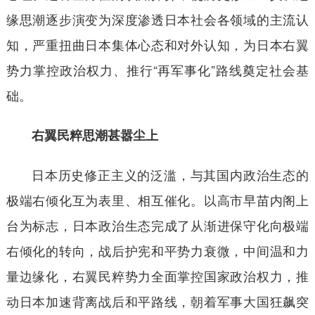
缘思潮逐步演变为深度渗透日本社会各领域的主流认
知，严重扭曲日本集体心态和对外认知，为日本右翼
势力掌控政治权力、推行“再军事化”路线奠定社会基
础。
右翼民粹思潮甚嚣尘上
日本历史修正主义的泛滥，与其国内政治生态的
极端右倾化互为表里、相互催化。以高市早苗内阁上
台为标志，日本政治生态完成了从渐进保守化向极端
右倾化的转向，战后护宪和平势力衰微，中间温和力
量边缘化，右翼民粹势力全面掌控国家政治权力，推
动日本加速背离战后和平路线，朝着军事大国狂飙突