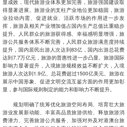
显成效，现代旅游业体系更加完善，旅游强国建设取
得显著进展。旅游业的支柱产业地位更加稳固，旅游
业拉动内需、促进就业、活跃市场的作用进一步发
挥，旅游及相关产业增加值占国内生产总值比重稳步
提升。人民群众的旅游获得感、幸福感明显增强，旅
游公共服务体系不断完善，人民群众旅游满意度持续
提升，国内居民出游人次达到83亿，国内出游总花费
达到7.7万亿元，旅游的普惠性进一步凸显。旅游国际
影响力显著提升，入境旅游规模效益不断扩大，入境
旅游人次达到1.9亿、总花费超过1500亿美元。旅游在
展示中国形象、促进文明交流互鉴方面的作用更加彰
显，参与国际规则制定的能力和影响力不断提升。
规划明确了统筹优化旅游空间布局、培育壮大旅
游业发展新动能、丰富高品质旅游供给、释放旅游消
费潜力、完善旅游公共服务、加强对外及对港澳台旅