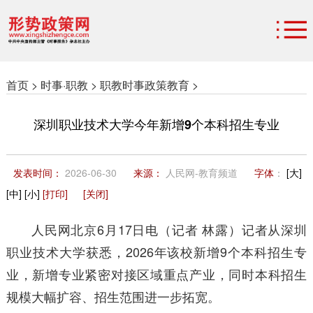
首页 >
时事·职教 >
职教时事政策教育 >
深圳职业技术大学今年新增9个本科招生专业
发表时间：
2026-06-30
来源：
人民网-教育频道
字体
：
[大]
[中]
[小]
[打印]
[关闭]
人民网北京6月17日电（记者 林露）记者从深圳
职业技术大学获悉，2026年该校新增9个本科招生专
业，新增专业紧密对接区域重点产业，同时本科招生
规模大幅扩容、招生范围进一步拓宽。