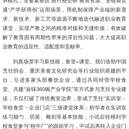
养模式，全要素整合“政行校企研”教育资源、全链条贯
通“产学研用创”运用场景，用机制保障产业端的新需
求、新技术、新工艺等源源不断地迭代融进职业教育
课堂，实现产教之间的精准对接和无缝衔接，有效破
解了教育固有周期性带来的滞后性问题，大大提高职
业教育的适应性、适配度和贡献率。
到真场景学习新技能，食堂=课堂。我们借助中国
烹饪协会、重庆美食文化研究会等行业组织搭建的平
台，引进多家头部餐饮企业，通过共同经营学校食
堂、共建“渝味360碗产业学院”等方式参与烹饪专业建
设，不仅打破了传统教室边界，形成了烹饪“实训室－
学校食堂－企业门店”三级课堂体系：初学者在实训室
练习颠勺、切菜、雕刻等基本技能，小试后转移到学
校食堂参与“校中厂”的跟岗学习，中试后再转入企业门