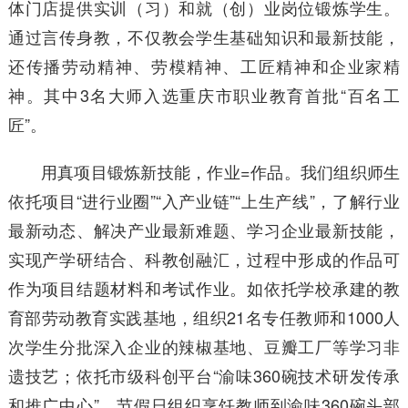
体门店提供实训（习）和就（创）业岗位锻炼学生。
通过言传身教，不仅教会学生基础知识和最新技能，
还传播劳动精神、劳模精神、工匠精神和企业家精
神。其中3名大师入选重庆市职业教育首批“百名工
匠”。
用真项目锻炼新技能，作业=作品。我们组织师生
依托项目“进行业圈”“入产业链”“上生产线”，了解行业
最新动态、解决产业最新难题、学习企业最新技能，
实现产学研结合、科教创融汇，过程中形成的作品可
作为项目结题材料和考试作业。如依托学校承建的教
育部劳动教育实践基地，组织21名专任教师和1000人
次学生分批深入企业的辣椒基地、豆瓣工厂等学习非
遗技艺；依托市级科创平台“渝味360碗技术研发传承
和推广中心”，节假日组织烹饪教师到渝味360碗头部