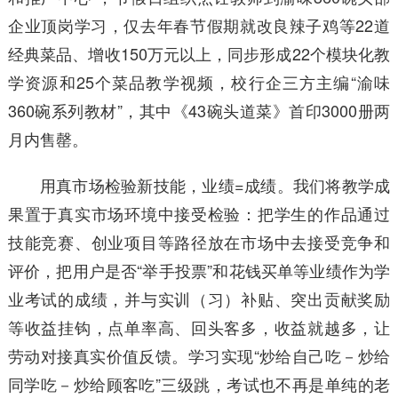
企业顶岗学习，仅去年春节假期就改良辣子鸡等22道
经典菜品、增收150万元以上，同步形成22个模块化教
学资源和25个菜品教学视频，校行企三方主编“渝味
360碗系列教材”，其中《43碗头道菜》首印3000册两
月内售罄。
用真市场检验新技能，业绩=成绩。我们将教学成
果置于真实市场环境中接受检验：把学生的作品通过
技能竞赛、创业项目等路径放在市场中去接受竞争和
评价，把用户是否“举手投票”和花钱买单等业绩作为学
业考试的成绩，并与实训（习）补贴、突出贡献奖励
等收益挂钩，点单率高、回头客多，收益就越多，让
劳动对接真实价值反馈。学习实现“炒给自己吃－炒给
同学吃－炒给顾客吃”三级跳，考试也不再是单纯的老