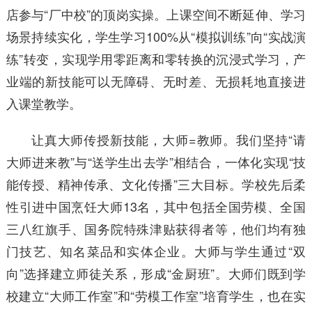
店参与“厂中校”的顶岗实操。上课空间不断延伸、学习
场景持续实化，学生学习100%从“模拟训练”向“实战演
练”转变，实现学用零距离和零转换的沉浸式学习，产
业端的新技能可以无障碍、无时差、无损耗地直接进
入课堂教学。
让真大师传授新技能，大师=教师。我们坚持“请
大师进来教”与“送学生出去学”相结合，一体化实现“技
能传授、精神传承、文化传播”三大目标。学校先后柔
性引进中国烹饪大师13名，其中包括全国劳模、全国
三八红旗手、国务院特殊津贴获得者等，他们均有独
门技艺、知名菜品和实体企业。大师与学生通过“双
向”选择建立师徒关系，形成“金厨班”。大师们既到学
校建立“大师工作室”和“劳模工作室”培育学生，也在实