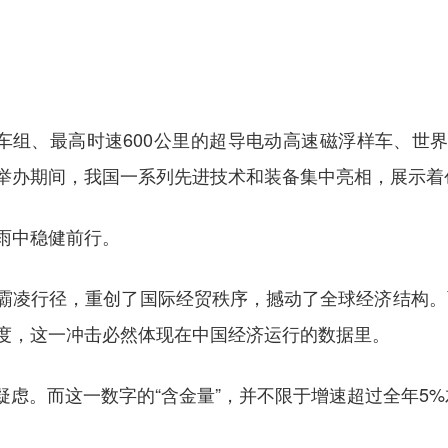
0动车组、最高时速600公里的超导电动高速磁浮样车、
举办期间，我国一系列先进技术和装备集中亮相，展示着
雨中稳健前行。
霸凌行径，重创了国际经贸秩序，撼动了全球经济结构。面
度，这一冲击必然体现在中国经济运行的数据里。
上述疑虑。而这一数字的“含金量”，并不限于增速超过全年5