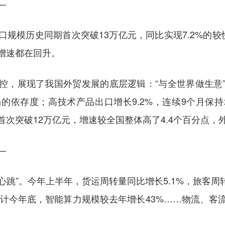
—
口规模历史同期首次突破13万亿元，同比实现7.2%的
增速都在回升。
控，展现了我国外贸发展的底层逻辑：“与全世界做生意
的依存度；高技术产品出口增长9.2%，连续9个月保
次突破12万亿元，增速较全国整体高了4.4个百分点，
—
“心跳”。今年上半年，货运周转量同比增长5.1%，旅客周
；预计今年底，智能算力规模较去年增长43%……物流、