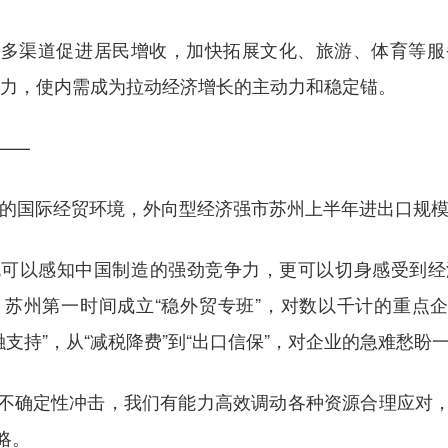
多渠道促进居民增收，加快拓展文化、旅游、体育等服务
发力，使内需成为拉动经济增长的主动力和稳定锚。
——
不安的国际经贸环境，外向型经济强市苏州上半年进出口规
既可以感知中国制造的强劲竞争力，更可以切身感受到经
苏州第一时间成立“稳外贸专班”，对数以千计的重点企
金融支持”，从“减税降费”到“出口信保”，对企业的急难愁盼
不确定性冲击，我们有能力高效调动各种资源合理应对
略。