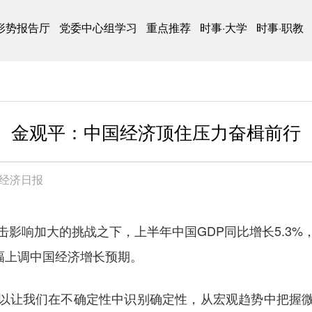
形势报告厅
党委中心组学习
重点推荐
时事·大学
时事·职教
金观平：中国经济顶住压力奋楫前行
经济日报
击影响加大的挑战之下，上半年中国GDP同比增长5.3
幅上调中国经济增长预期。
以让我们在不确定性中识别确定性，从宏观趋势中把握