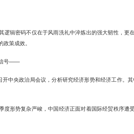
其逻辑密码不仅在于风雨洗礼中淬炼出的强大韧性，更
的政策成效。
信号——
持召开中央政治局会议，分析研究经济形势和经济工作。其
季度形势复杂严峻，中国经济正面对着国际经贸秩序遭