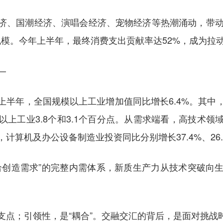
济、国潮经济、演唱会经济、宠物经济等热潮涌动，带动
规模。今年上半年，最终消费支出贡献率达52%，成为拉
—
上半年，全国规模以上工业增加值同比增长6.4%。其中
上工业3.8个和3.1个百分点。从需求端看，高技术
算机及办公设备制造业投资同比分别增长37.4%、26.3
给创造需求”的完整内需体系，新质生产力从技术突破向
支点；引领性，是“耦合”。交融交汇的背后，是面对挑战