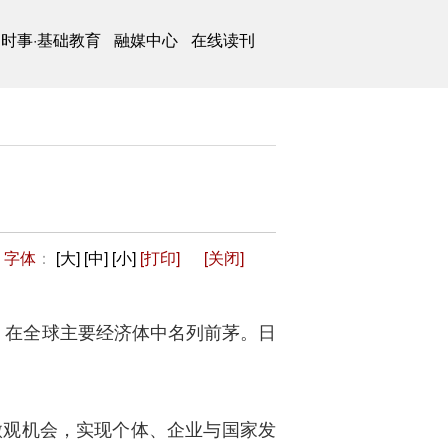
时事·基础教育
融媒中心
在线读刊
字体
：
[大]
[中]
[小]
[打印]
[关闭]
%，在全球主要经济体中名列前茅。日
微观机会，实现个体、企业与国家发