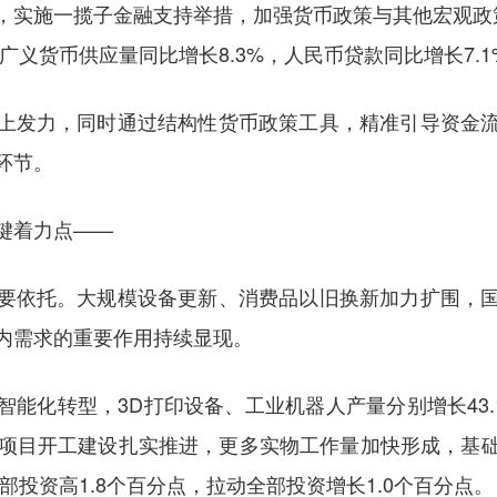
，实施一揽子金融支持举措，加强货币政策与其他宏观政
广义货币供应量同比增长8.3%，人民币贷款同比增长7.1
上发力，同时通过结构性货币政策工具，精准引导资金
环节。
键着力点——
要依托。大规模设备更新、消费品以旧换新加力扩围，
内需求的重要作用持续显现。
能化转型，3D打印设备、工业机器人产量分别增长43.1
重”项目开工建设扎实推进，更多实物工作量加快形成，
部投资高1.8个百分点，拉动全部投资增长1.0个百分点。