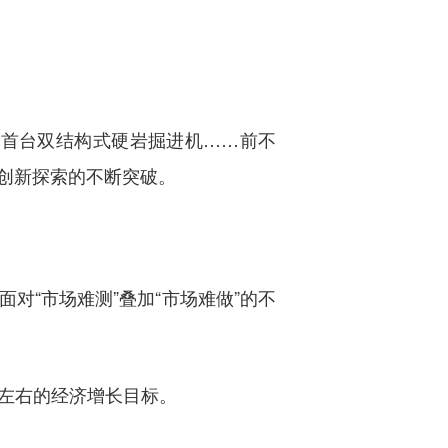
世界首台双结构式硬岩掘进机……前不
创新探索的不断突破。
对“市场难测”叠加“市场难做”的不
%左右的经济增长目标。