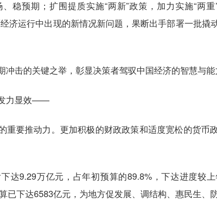
、稳预期；扩围提质实施“两新”政策，加力实施“两重
面经济运行中出现的新情况新问题，果断出手部署一批撬
期冲击的关键之举，彰显决策者驾驭中国经济的智慧与能
发力显效——
的重要推动力。更加积极的财政政策和适度宽松的货币
达9.29万亿元，占年初预算的89.8%，下达进度较上
预算已下达6583亿元，为地方促发展、调结构、惠民生