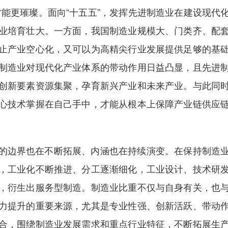
”才能更璀璨。面向“十五五”，发挥先进制造业在建设现
业培育壮大。一方面，我国制造业规模大、门类齐、配
止产业空心化，又可以为高精尖行业发展提供足够的基
制造业对现代化产业体系的带动作用日益凸显，且先进
创新要素资源集聚，孕育新兴产业和未来产业。与此同
心技术掌握在自己手中，才能从根本上保障产业链供应
的边界也在不断拓展、内涵也在持续演变。在保持制造
，工业化不断推进、分工逐渐细化，工业设计、技术研
，衍生出服务型制造。制造业比重不仅与自身有关，也
力提升的重要来源，尤其是专业性强、创新活跃、带动
合，围绕制造业发展需求和重点行业特征，不断拓展生