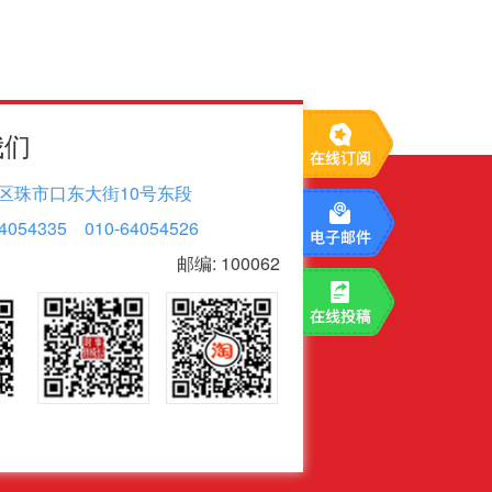
我们
区珠市口东大街10号东段
4054335 010-64054526
邮编: 100062