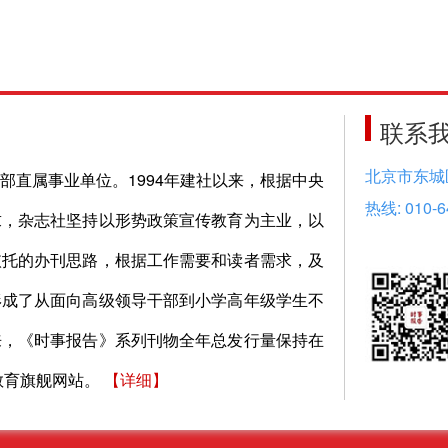
联系
北京市东城
部直属事业单位。1994年建社以来，根据中央
热线: 010-6
求，杂志社坚持以形势政策宣传教育为主业，以
依托的办刊思路，根据工作需要和读者需求，及
形成了从面向高级领导干部到小学高年级学生不
来，《时事报告》系列刊物全年总发行量保持在
教育旗舰网站。
【
详细
】