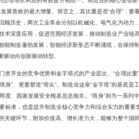
业发展质效的最大增量。简言之，其比重是否“合理”，要
回顾历史，两次工业革命分别以机械化、电气化为动力
技术深度应用，促进范围经济发展，推动制造业产业链
智能制造蓬勃发展，智能经济新形态不断涌现，在保持
素驱动向创新驱动转型。
门类齐全的竞争优势和金字塔式的产业层次。“合理比重
“塔身”、更要塑造“塔尖”。制造业这座“金字塔”的基底
用度、国家发展安全根基息息相关。“塔身”则为一系列
要标准，也是提升制造业核心竞争力和综合实力的重要支
的关键环节，附加价值高、增长潜力大，能够为整个国