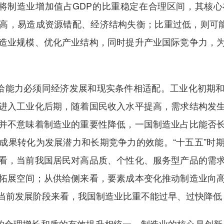
是将制造业增加值占GDP的比重稳定在合理区间，其核
高，易造成资源错配、经济结构失衡；比重过低，则可能
造业规模、优化产业结构，同时提升产业国际竞争力，
供给能力必须同经济发展和现实条件相适配。工业化初期
进入工业化后期，随着国民收入水平提高，需求结构发
并不意味着制造业的重要性降低，一国制造业占比能否
成果转化为发展潜力和长期竞争力的效能。“十五五”时
看，当前我国居民对高品质、个性化、服务型产品的需
拓展空间；从供给侧来看，要素成本变化推动制造业向
当前发展阶段来看，我国制造业比重不能过早、过快降低
量的合理增长和质的有效提升相统一。制造业的核心是创新